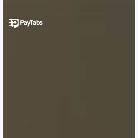
المنتجات
النمو
تطبيق بايمز الشامل
التوسع
منصة تنظيم المدفوعات
نقاط البيع اللاتلامسية
منصة تنظيم العمليات البنكية
الربط
نظام الدفع الوطني