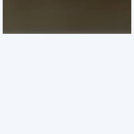
SecurePay هو الحل الآلي الرائد في
منطقة الشرق الأوسط وشمال
إفريقيا و الذي يركز على الفنادق ،