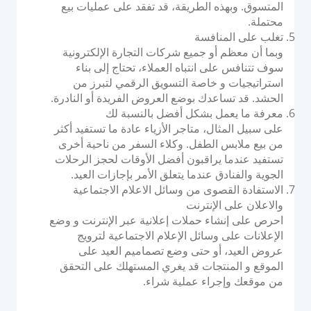
المتسوق. وبهذه الطريقة، قد تفقد على عمليات بيع
محتملة.
تغلب على المنافسة
وبما أن معظم أو جميع شركات التجارة الإلكترونية
سوف تتنافس على انتباه العملاء، تحتاج إلى بناء
استراتيجيات و خاصة التسويق الرقمي لتبرز من
الحشد. قد تساعدك بوضع العروض الفريدة أو النادرة.
معرفة ما يعمل بشكل أفضل بالنسبة لك
على سبيل المثال، متاجر الأزياء عادة ما تستفيد أكثر
من بيع ملابس الطفل. وكلاء السفر من ناحية أخرى
تستفيد عندما يراقبون أفضل الأوقات لحجز الرحلات
الجوية والفنادق عندما يتعلق الأمر بإجازات العيد.
الاستفادة القصوى من وسائل الاعلام الاجتماعية
والاعلان على الإنترنت
احرص على إنشاء حملات إعلانية عبر الإنترنت و وضع
الإعلانات على وسائل الإعلام الاجتماعية لترويج
عروض العيد، أو حتى وضع تصماميم العيد على
الموقع و المنتجات قد يغري المستهلك على التحقق
من موقعك وإجراء عملية شراء.