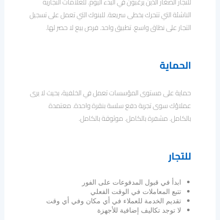
للتجار الصغار الذين يرغبون في البدء اليوم. للعلامات التجارية
الناشئة التي تتحرك بخطى سريعة. للبنوك التي تعمل على تسجيل
التجار على نطاق واسع. تطبيق واحد. فرص بيع لا حصر لها.
الحماية
حماية على مستوى المؤسسات تعمل في الخلفية، بحيث لا يرى
عملاؤك سوى تجربة دفع سلسة بنقرة واحدة. معتمدة
بالكامل. مشفرة بالكامل. موثوقة بالكامل.
للتجار
ابدأ في قبول المدفوعات على الفور
تتبع المعاملات في الوقت الفعلي
تقديم الخدمة للعملاء في أي مكان وفي أي وقت
لا توجد تكاليف إضافية للأجهزة