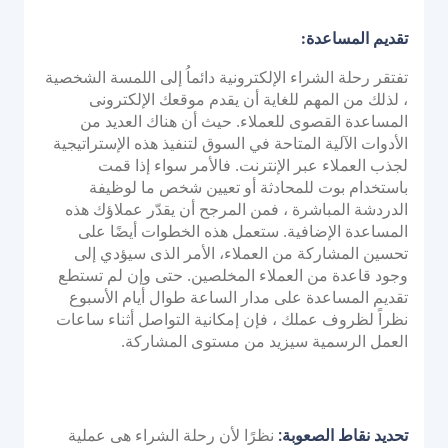
تقديم المساعدة:
تفتقر رحلة الشراء الإلكترونية دائماُ إلى اللمسة الشخصية
، لذلك من المهم للغاية أن يقدم موقعك الإلكترونى
المساعدة القصوى للعملاء. حيث أن هناك العديد من
الأدوات الآلية المتاحة في السوق لتنفيذ هذه الإستراتيجية
لجذب العملاء عبر الإنترنت. فالأمر سواء إذا قمت
باستخدام بوت للمحادثة أو تعيين شخص ما لوظيفة
الدردشة المباشرة ، فمن المرجح أن يقدّر عملاؤك هذه
المساعدة الإضافية. ستعمل هذه الخطوات أيضًا على
تحسين المشاركة من العملاء، الأمر الذى سيؤدي إلى
وجود قاعدة من العملاء المخلصين. حتى وإن لم تستطع
تقديم المساعدة على مدار الساعة طوال أيام الأسبوع
نظراً لظروف عملك ، فإن إمكانية التواصل أثناء ساعات
العمل الرسمية سيزيد من مستوى المشاركة.
تحديد نقاط الصعوبة:
نظرًا لأن رحلة الشراء هى عملية