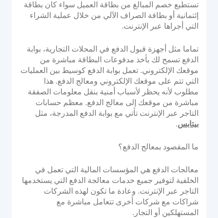
تستطيع خصم المبالغ من بطاقة العميل سواء كان بطاقة
إئتمانية أو بطاقة الصراف الآلي من خلال عملية الشراء
التي أجراها عبر الإنترنت.
تماما مثل أجهزة قبول الدفع في المحلات التجارية، بوابة
الدفع تسمح لك بأخذ مدفوعات البطاقة مباشرة من
موقعك الإلكتروني. تعمل بوابة الدفع كوسيط بين العمليات
التي تتم على موقعك الإلكتروني ومعالج الدفع. هذا
مطلوب لأنه يحظر لأسباب أمنية بنقل معلومات الصفقة
مباشرة من موقعك إلى معالج الدفع. معظم حسابات
التاجر عبر الإنترنت تأتي مع بوابة الدفع المدرجة، مثل
بيتابس
.
ما المقصود بمعالج الدفع؟
معالجات الدفع هي المؤسسات المالية التي تعمل في
الخلفية لتوفير جميع خدمات معالجة الدفع التي يستخدمها
التاجر عبر الإنترنت. وعادة ما تكون لهذه الشركات
شراكات مع شركات أخرى تتعامل مباشرة مع
المستهلكين أو التجار.