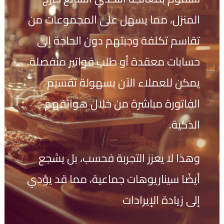
المنزل، مما يسهل على المجموعات من
تقاسم تكلفة وجبتهم دون الحاجة إلى
حسابات معقدة أو طلب فواتير منفصلة.
يمكن للعملاء الآن بسهولة تقسيم
الفاتورة مباشرة من خلال هواتفهم
الذكية.
وهذا لا يعزز التجربة فحسب، بل يشجع
أيضًا سيناريوهات جماعية، مما قد يؤدي
إلى زيادة الإيرادات