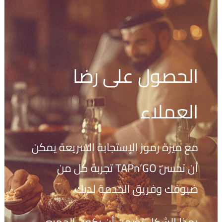
الحصول على رضا
العملاء
مع ميزة رموز الإستجابة السريعة يمكن
أن تحسّن TAPn’GO تجربة كل من
ضيوفك وفريق الخدمة لديك.