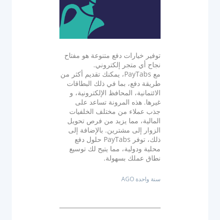
توفير خيارات دفع متنوعة هو مفتاح
نجاح أي متجر إلكتروني.
مع PayTabs، يمكنك تقديم أكثر من
طريقة دفع، بما في ذلك البطاقات
الائتمانية، المحافظ الإلكترونية، و
غيرها. هذه المرونة تساعد على
جذب عملاء من مختلف الخلفيات
المالية، مما يزيد من فرص تحويل
الزوار إلى مشترين. بالإضافة إلى
ذلك، توفر PayTabs حلول دفع
محلية ودولية، مما يتيح لك توسيع
نطاق عملك بسهولة.
سنة واحدة AGO