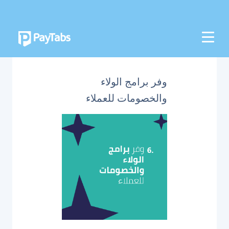
المنتجات
النمو
وفر برامج الولاء
تطبيق بايمز الشامل
والخصومات للعملاء
التوسع
منصة تنظيم المدفوعات
نقاط البيع اللاتلامسية
منصة تنظيم العمليات البنكية
الربط
نظام الدفع الوطني