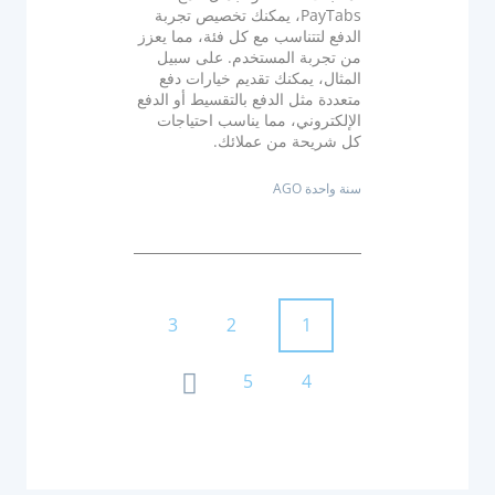
PayTabs، يمكنك تخصيص تجربة
الدفع لتتناسب مع كل فئة، مما يعزز
من تجربة المستخدم. على سبيل
المثال، يمكنك تقديم خيارات دفع
متعددة مثل الدفع بالتقسيط أو الدفع
الإلكتروني، مما يناسب احتياجات
كل شريحة من عملائك.
سنة واحدة AGO
ت
3
2
1
ص
5
4
فّ
ح