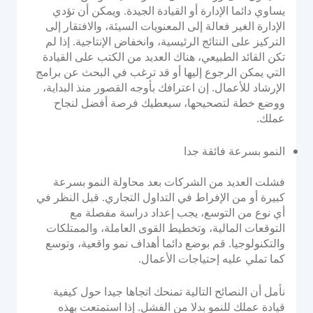
يساوي دائما الإدارة أو القيادة الجيدة. ويمكن أن تؤدي
الإدارة الغير فعالة إلى المعنويات السيئة، والافتقار إلى
التركيز على النتائج الرئيسية، وانخفاض الإنتاجية. إذا لم
تكن القائد الطبيعي، هناك العديد من الكتب على القيادة
التي يمكن الرجوع إليها أو قد ترغب في البحث عن برامج
الإرشاد للأعمال. إن اعترافك بأوجه القصور منذ البداية،
ووضع خطة لتصحيحها، سيعطيك فرصة أفضل لنجاح
عملك.
النمو بسرعة فائقة جدا
فشلت العديد من الشركات بعد محاولة النمو بسرعة
كبيرة أو من الإفراط في التداول التجاري. قبل النظر في
أي نوع من التوسع، يجب إعداد دراسة مفصلة مع
التوقعات المالية، وتخطيط القوى العاملة، والممتلكات
والتكنولوجيا. قم بوضع دائما أهداف نمو واقعية، وتوسع
كما تملي عليه إحتياجات الأعمال.
نأمل أن النصائح التالية تمنحك اتجاها جيدا حول كيفية
قيادة عملك للنمو بدلا من الفشل. إذا استمتعت بهذه