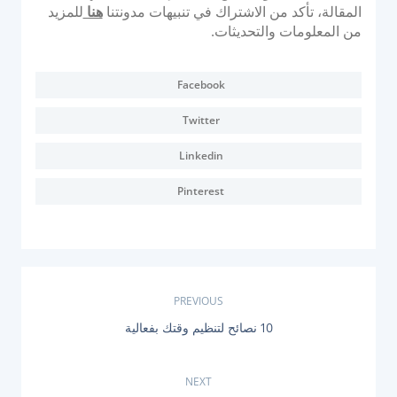
المقالة، تأكد من الاشتراك في تنبيهات مدونتنا
هنا
للمزيد
من المعلومات والتحديثات.
Facebook
Twitter
Linkedin
Pinterest
ت
PREVIOUS
P
10 نصائح لتنظيم وقتك بفعالية
ص
R
E
فّ
V
NEXT
I