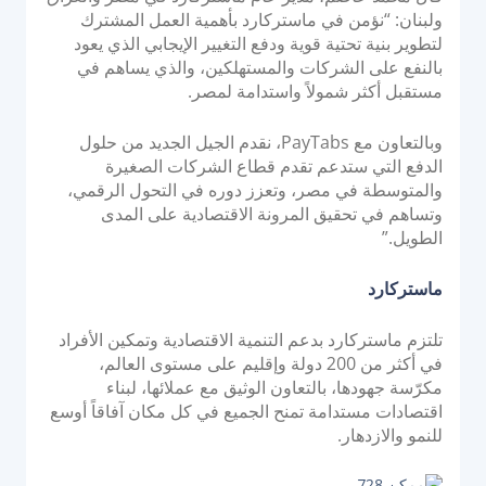
ولبنان: “نؤمن في ماستركارد بأهمية العمل المشترك
لتطوير بنية تحتية قوية ودفع التغيير الإيجابي الذي يعود
بالنفع على الشركات والمستهلكين، والذي يساهم في
مستقبل أكثر شمولاً واستدامة لمصر.
وبالتعاون مع PayTabs، نقدم الجيل الجديد من حلول
الدفع التي ستدعم تقدم قطاع الشركات الصغيرة
والمتوسطة في مصر، وتعزز دوره في التحول الرقمي،
وتساهم في تحقيق المرونة الاقتصادية على المدى
الطويل.”
ماستركارد
تلتزم ماستركارد بدعم التنمية الاقتصادية وتمكين الأفراد
في أكثر من 200 دولة وإقليم على مستوى العالم،
مكرّسة جهودها، بالتعاون الوثيق مع عملائها، لبناء
اقتصادات مستدامة تمنح الجميع في كل مكان آفاقاً أوسع
للنمو والازدهار.