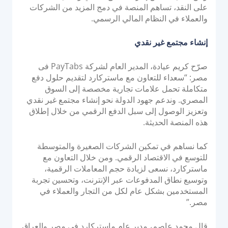
على النقد، تساهم المنصة في دمج المزيد من الشركات
والعملاء في النظام المالي الرسمي.
إنشاء مجتمع غير نقدي
صرّح كريم عيادة، المدير العام لشركة PayTabs فى
مصر: “سعداء للتعاون مع ماستركارد لتقديم حلول دفع
متكاملة تحمل علامات تجارية مخصصة إلى السوق
المصري. وندعم جهود الدولة نحو إنشاء مجتمع غير نقدي
وتعزيز الوصول إلى سبل الدفع الرقمي من خلال إطلاق
هذه المنصة الحديثة.
كما نساهم في تمكين الشركات الصغيرة والمتوسطة
للتوسع في الاقتصاد الرقمي. ومن خلال التعاون مع
ماستركارد، نسعى لزيادة حجم المعاملات الرقمية،
وتوسيع نطاق المدفوعات عبر الإنترنت، وتحسين تجربة
المستخدمين بشكل عام لكل من التجار والعملاء في
مصر.”
قال محمد عاصم، مدير عام ماستركارد في مصر والعراق