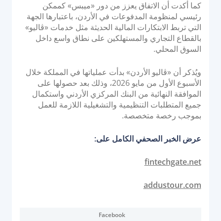
كما أكدت أن الاتفاق يعزز من دور «ميبس» كممكن
رئيسي لمنظومة المدفوعات في الأردن، باعتبارها الجهة
التي تربط الابتكارات المالية الحديثة مثل خدمات «ڤاليو»
بالقطاع التجاري والمستهلكين على نطاق واسع داخل
السوق المحلي.
ويُذكر أن «ڤاليو الأردن» بدأت عملياتها في المملكة خلال
الأسبوع الأول من مايو 2026، وذلك بعد حصولها على
الموافقة النهائية من البنك المركزي الأردني واستكمال
جميع المتطلبات التنظيمية والتشغيلية اللازمة للعمل
بموجب رخصة متخصصة.
عرض الخبر الصحفي الكامل على:
fintechgate.net
addustour.com
Facebook