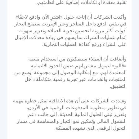
تقنية معقدة أو تكاملات إضافية على أنظمتهم.
وأكدت الشركات أن إتاحة حلول «اشترِ الآن وادفع لاحقًا»
في بيئتي الدفع داخل المتاجر وعبر الإنترنت ستمنح التجار
أدوات أكثر مرونة لتحسين تجربة العملاء وتعزيز سهولة
إتمام عمليات الشراء، بما يسهم في زيادة معدلات الإقبال
على الشراء ورفع كفاءة العمليات التجارية.
وأضافت أن العملاء سيتمكنون من استخدام منصة
«ڤاليو» لتمويل مشترياتهم ضمن الحدود الائتمانية
المعتمدة لهم، مع إمكانية الوصول إلى مجموعة أوسع من
المنتجات والخدمات عبر تجربة رقمية متكاملة داخل
التطبيق.
وشددت الشركات على أن هذه الاتفاقية تمثل خطوة مهمة
في تطوير منظومة المدفوعات الرقمية في الأردن،
وتعزيز تبني الحلول المالية الحديثة، إلى جانب دعم
الشمول المالي وتمكين نمو التجار والمساهمة في مسار
التحول الرقمي الذي تشهده المملكة.