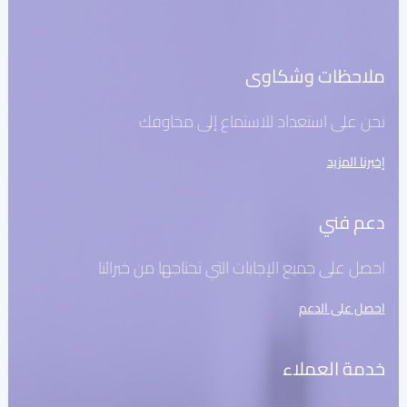
نظام التحويل للاستحواذ البنكي
وحدة التحكم في أجهزة الصراف الآلي
إدارة أجهزة نقاط البيع
ملاحظات وشكاوى
منصة إصدار PayTabs
نحن على استعداد للاستماع إلى مخاوفك
الحلول
إخبرنا المزيد
التوسع
دعم فني
حلول الدفع
العلامة البيضاء
احصل على جميع الإجابات التي تحتاجها من خبرائنا
مجموعة خدمات الاستشارات من PayTabs
احصل على الدعم
المطورون
خدمة العملاء
التكامل