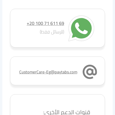
+20 100 71 611 69
(للرسائل فقط)
CustomerCare-Eg@paytabs.com
قنوات الدعم الأخرى: