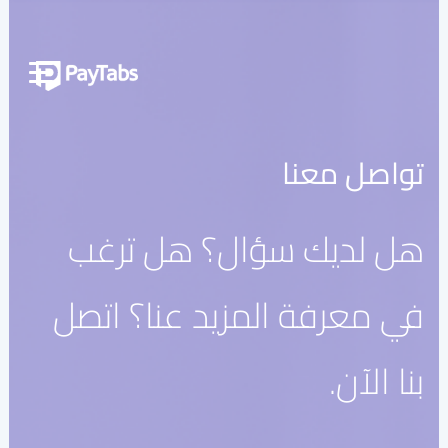
المنتجات
النمو
تواصل معنا
تطبيق بايمز الشامل
هل لديك سؤال؟ هل ترغب
التوسع
منصة تنظيم المدفوعات
في معرفة المزيد عنا؟ اتصل
نقاط البيع اللاتلامسية
منصة تنظيم العمليات البنكية
بنا الآن.
الربط
نظام الدفع الوطني