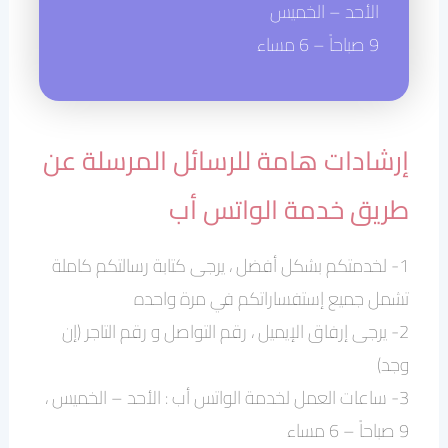
الأحد – الخميس
9 صباحاً – 6 مساء
إرشادات هامة للرسائل المرسلة عن
طريق خدمة الواتس أب
1- لخدمتكم بشكل أفضل ، يرجى كتابة رسالتكم كاملة
تشمل جميع إستفساراتكم في مرة واحده
2- يرجى إرفاق الإيميل ، رقم التواصل و رقم التاجر (إن
وجد)
3- ساعات العمل لخدمة الواتس أب : الأحد – الخميس ،
9 صباحاً – 6 مساء