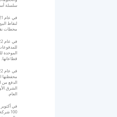
سلسلة أسوا
لنقاط البي
محطات نقاط
الموحدة ل
قطاعاتها.
الدفع من 
الشرق الأو
العام.
100 شرك