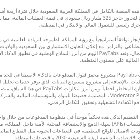
إدارة أجهزة نقاط البيع
هذه المنصة بالكامل في المملكة العربية السعودية خلال فترة أربعة أش
منصة إصدار PayTabs
في طريقها لتجاوز حاجز 325 مليار ريال سعودي في قيمة العمليات المالية، مما
حرك رئيسي للشمول المالي والابتكار في المنطقة.
إنجاز توافقاً استراتيجياً مع رؤية المملكة الطموحة للريادة العالمية في 
صطناعي، بالتزامن مع إعلان التعاون الاستثماري بين السعودية والولايات
في هذا المجال. وتعد PayTabs اليوم من أبرز النماذج الوطنية في تطبيق الذ
 المالية على مستوى المنطقة.
كما أطلقت PayTabs مشروع محفز قبول المدفوعات بالذكاء الاصطناعي للحد
ات، بالإضافة إلى مشروع مستودع البيانات الذي يوفر خدمات تحليل ال
المالية وإدارة المخاطر لحظياً. ومن أبرز ابتكارات PayTabs في
– Moderator Platform، المصممة خصيصًا للبنوك والمؤسسات المالية والشر
فع الكفاءة التشغيلية وتحقيق التكامل الرقمي.
التنظيم الذكي هذه تحكماً موحداً في منظومة المدفوعات من خلال وا
برمجة التطبيقات (APIs) سهلة الدمج والاستضافة المحلية الآمنة داخل المملكة
ات الامتثال للوائح التنظيمية في القطاعات الحيوية مثل القطاع المالي
صادية الداعمة لرؤية السعودية 2030 واقتصادات المنطقة.