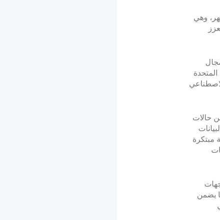
هر، وهي
 يعزز
مجال
 المتحدة
كاء الاصطناعي
 من حالات
بيانات
 هذا السياق، منصة مبتكرة
كات
جهات
، ما يضمن