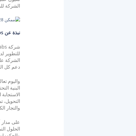
الشركة للمر
نبذة عن PayTabs:
للتطوير لد
دعم كل الم
البنية الت
الاستجابة 
والتجار ال
الحلول الت
والحكومات 