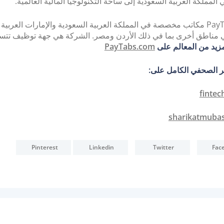
 المملكة العربية السعودية إلى ساحة التكنولوجيا المالية العالمية.
ولدى PayTabs مكاتب مخصصة في المملكة العربية السعودية والإمارات العربية
مناطق أخرى بما في ذلك الأردن ومصر. الشركة هي جهة توظيف تتسم
مزيد من المعالم على
PayTabs.com
 الصحفي الكامل على:
fintec
sharikatmuba
Pinterest
Linkedin
Twitter
Fac