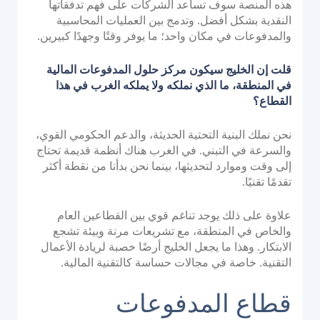
هذه المنصة سوف تساعد الشركات على فهم تدفقاتها
النقدية بشكل أفضل. وتدمج بين العمليات المحاسبية
والمدفوعات في مكان واحد؛ ما يوفر وقتًا وجهدًا كبيرين.
قلت إن الخليج سيكون مركز حلول المدفوعات المالية
في المنطقة، ما الذي نملكه ولا يملكه الغرب في هذا
القطاع؟
نحن نملك البنية التحتية الحديثة، والدعم الحكومي القوي،
والسرعة في التبني. في الغرب هناك أنظمة قديمة تحتاج
إلى وقت وموارد لتحديثها، بينما نحن بدأنا من نقطة أكثر
تقدمًا تقنيًا.
علاوة على ذلك يوجد تناغم قوي بين القطاعين العام
والخاص في المنطقة، مع تشريعات مرنة وبيئة تشجع
الابتكار. وهذا ما يجعل الخليج أرضًا خصبة لريادة الأعمال
التقنية. خاصة في مجالات حساسة كالتقنية المالية.
قطاع المدفوعات