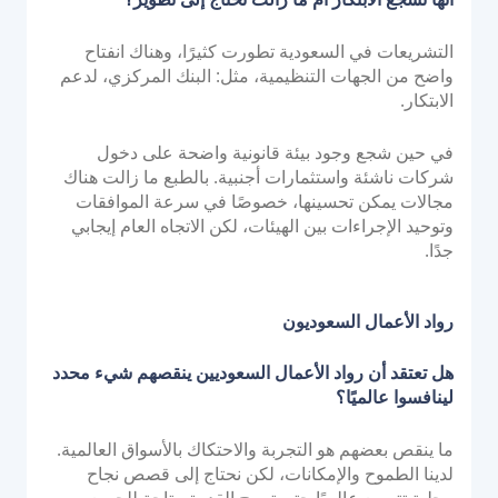
التشريعات في السعودية تطورت كثيرًا، وهناك انفتاح
واضح من الجهات التنظيمية، مثل: البنك المركزي، لدعم
الابتكار.
في حين شجع وجود بيئة قانونية واضحة على دخول
شركات ناشئة واستثمارات أجنبية. بالطبع ما زالت هناك
مجالات يمكن تحسينها، خصوصًا في سرعة الموافقات
وتوحيد الإجراءات بين الهيئات، لكن الاتجاه العام إيجابي
جدًا.
رواد الأعمال السعوديون
هل تعتقد أن رواد الأعمال السعوديين ينقصهم شيء محدد
لينافسوا عالميًا؟
ما ينقص بعضهم هو التجربة والاحتكاك بالأسواق العالمية.
لدينا الطموح والإمكانات، لكن نحتاج إلى قصص نجاح