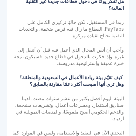
هل تفكر يومًا في دخول قطاعات جديدة غير التقنية
المالية؟
ربما في المستقبل، لكن حاليًا تركيزي الكامل على
PayTabs. القطاع ما زال فيه فرص ضخمة، والتحديات
التقنية تحتاج لقيادة مركزة.
وأحب أن أتقن المجال الذي أعمل فيه قبل أن أتنقل إلى
غيره. وإذا فكرت بالدخول في قطاع جديد، فسيكون نتيجة
خبرة عميقة وإستراتيجية مدروسة.
كيف تقيّم بيئة ريادة الأعمال في السعودية والمنطقة؟
وهل ترى أنها أصبحت أكثر دعمًا مقارنة بالسابق؟
البيئة اليوم أفضل بكثير من عشر سنوات مضت. لدينا
صناديق استثمار، ومسرعات أعمال، وتشريعات مشجعة.
والدعم الحكومي أصبح ملموسًا، والمنصات التمويلية في
ازدياد.
التحدي الآن في التنفيذ والاستدامة، وليس في الموارد. كما