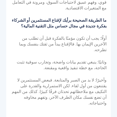
قوي، وفهم عميق لاحتياجات السوق، ومرونة في التعامل
مع المتغيرات الاقتصادية.
ما الطريقة الصحيحة برأيك لإقناع المستثمرين أو الشركاء
بفكرة جديدة في مجال حساس مثل التقنية المالية؟
أولًا: يجب أن تكون مؤمنًا بالفكرة قبل أن تطلب من
الآخرين الإيمان بها. فالإقناع يبدأ من ثقتك بنفسك وبما
تطرحه.
وثانيًا: ينبغي تقديم بيانات واضحة، وتجارب سوقية تثبت
الحاجة، مع خطة تنفيذ واقعية ومقنعة.
وأخيرًا: لا بد من الصبر والمتابعة. فبعض المستثمرين لا
يقتنعون من أول لقاء. لكن الاستمرارية والقدرة على
التكيف مع ملاحظاتهم تحدثان فرقًا كبيرًا. كذلك من المهم
أن تضع نفسك مكان الطرف الآخر، وتفهم مخاوفه
واحتياجاته.