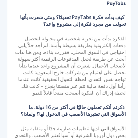
PayTabs
كيف بدأت فكرة PayTabs تحديدًا؟ ومتى شعرت بأنها
تحولت من مجرد فكرة إلى مشروع واعد؟
الفكرة بدأت من تجربة شخصية في محاولة لتحصيل
دفعات إلكترونية بطريقة بسيطة وآمنة. لم أجد حلاً يلبي
احتياجي في السوق المحلي، فقررت بناءه. ومن هنا بدأت
أبحث عن طريقة لجعل المدفوعات الرقمية أكثر سهولة
لأصحاب الأعمال. شعرت أن المشروع واعد عندما بدأنا
نحصل على اهتمام من شركات خارج السعودية كانت
تواجه نفس التحدي. لحظة التحول الحقيقية كانت عندما
رأينا أول دفعة مالية تتم عبر منصتنا بنجاح – كانت تلك
لحظة إدراك أن الفكرة أصبحت منتجاً قابلاً للنمو.
ذكرتم أنكم تعملون حاليًا في أكثر من 16 دولة. ما
الأسواق التي تعتبرها الأصعب في الدخول لها؟ ولماذا؟
الأسواق التي لديها تنظيمات صارمة جدًا أو متقلبة مثل
بعض دول أوروبا الشرقية أو آسيا تُعتبر الأصعب، والتحدي