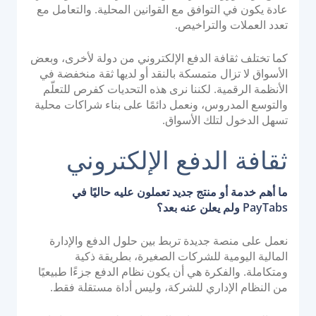
عادة يكون في التوافق مع القوانين المحلية. والتعامل مع
تعدد العملات والتراخيص.
كما تختلف ثقافة الدفع الإلكتروني من دولة لأخرى، وبعض
الأسواق لا تزال متمسكة بالنقد أو لديها ثقة منخفضة في
الأنظمة الرقمية. لكننا نرى هذه التحديات كفرص للتعلّم
والتوسع المدروس، ونعمل دائمًا على بناء شراكات محلية
تسهل الدخول لتلك الأسواق.
ثقافة الدفع الإلكتروني
ما أهم خدمة أو منتج جديد تعملون عليه حاليًا في
PayTabs ولم يعلن عنه بعد؟
نعمل على منصة جديدة تربط بين حلول الدفع والإدارة
المالية اليومية للشركات الصغيرة، بطريقة ذكية
ومتكاملة. والفكرة هي أن يكون نظام الدفع جزءًا طبيعيًا
من النظام الإداري للشركة، وليس أداة مستقلة فقط.