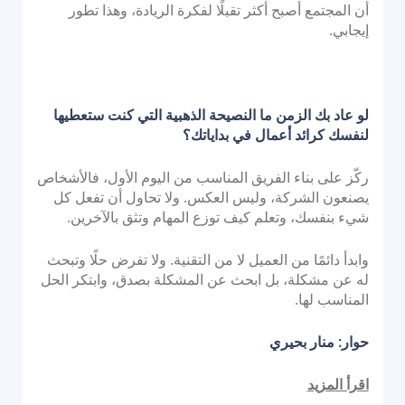
أن المجتمع أصبح أكثر تقبلًا لفكرة الريادة، وهذا تطور
إيجابي.
لو عاد بك الزمن ما النصيحة الذهبية التي كنت ستعطيها
لنفسك كرائد أعمال في بداياتك؟
ركّز على بناء الفريق المناسب من اليوم الأول، فالأشخاص
يصنعون الشركة، وليس العكس. ولا تحاول أن تفعل كل
شيء بنفسك، وتعلم كيف توزع المهام وتثق بالآخرين.
وابدأ دائمًا من العميل لا من التقنية. ولا تفرض حلًا وتبحث
له عن مشكلة، بل ابحث عن المشكلة بصدق، وابتكر الحل
المناسب لها.
حوار: منار بحيري
اقرأ المزيد