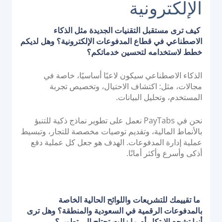
الإلكترونية
كيف ترى مستقبل التقنيات الجديدة مثل الذكاء
الاصطناعي في قطاع المدفوعات الإلكترونية؟ وهل لديكم
خطط لاستخدامه لتحسين خدماتكم؟
الذكاء الاصطناعي سيكون لاعبًا أساسيًا، خاصة في
مجالات، مثل: اكتشاف الاحتيال، وتخصيص تجربة
المستخدم، وتحليل البيانات.
نحن في PayTabs نعمل على تطوير نماذج ذكية للتنبؤ
بالأنماط المالية، وتقديم توصيات مخصصة للتجار، وتبسيط
عملية إدارة المدفوعات. الهدف هو جعل كل عملية دفع
أذكى وأسرع وأكثر أمانًا.
ما تقييمك للتشريعات واللوائح الحالية الخاصة
بالمدفوعات الرقمية في السعودية والمنطقة؟ وهل ترى
أنها تشجع الابتكار أم ما زالت تحتاج إلى تطوير؟